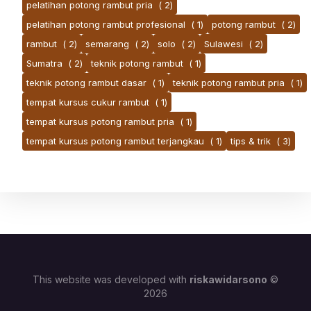
pelatihan potong rambut pria
( 2)
pelatihan potong rambut profesional
( 1)
potong rambut
( 2)
rambut
( 2)
semarang
( 2)
solo
( 2)
Sulawesi
( 2)
Sumatra
( 2)
teknik potong rambut
( 1)
teknik potong rambut dasar
( 1)
teknik potong rambut pria
( 1)
tempat kursus cukur rambut
( 1)
tempat kursus potong rambut pria
( 1)
tempat kursus potong rambut terjangkau
( 1)
tips & trik
( 3)
This website was developed with
riskawidarsono
©
2026