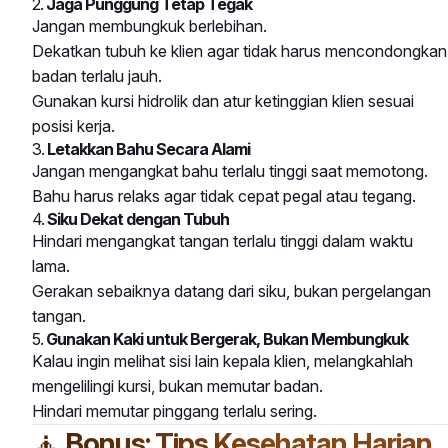
2.
Jaga Punggung Tetap Tegak
Jangan membungkuk berlebihan.
Dekatkan tubuh ke klien agar tidak harus mencondongkan
badan terlalu jauh.
Gunakan kursi hidrolik dan atur ketinggian klien sesuai
posisi kerja.
3.
Letakkan Bahu Secara Alami
Jangan mengangkat bahu terlalu tinggi saat memotong.
Bahu harus relaks agar tidak cepat pegal atau tegang.
4.
Siku Dekat dengan Tubuh
Hindari mengangkat tangan terlalu tinggi dalam waktu
lama.
Gerakan sebaiknya datang dari siku, bukan pergelangan
tangan.
5.
Gunakan Kaki untuk Bergerak, Bukan Membungkuk
Kalau ingin melihat sisi lain kepala klien, melangkahlah
mengelilingi kursi, bukan memutar badan.
Hindari memutar pinggang terlalu sering.
🧘
Bonus: Tips Kesehatan Harian