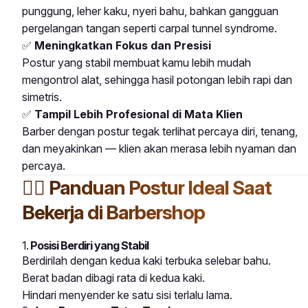
punggung, leher kaku, nyeri bahu, bahkan gangguan
pergelangan tangan seperti carpal tunnel syndrome.
✅
Meningkatkan Fokus dan Presisi
Postur yang stabil membuat kamu lebih mudah
mengontrol alat, sehingga hasil potongan lebih rapi dan
simetris.
✅
Tampil Lebih Profesional di Mata Klien
Barber dengan postur tegak terlihat percaya diri, tenang,
dan meyakinkan — klien akan merasa lebih nyaman dan
percaya.
🧍‍♂️
Panduan Postur Ideal Saat
Bekerja di Barbershop
1.
Posisi Berdiri yang Stabil
Berdirilah dengan kedua kaki terbuka selebar bahu.
Berat badan dibagi rata di kedua kaki.
Hindari menyender ke satu sisi terlalu lama.