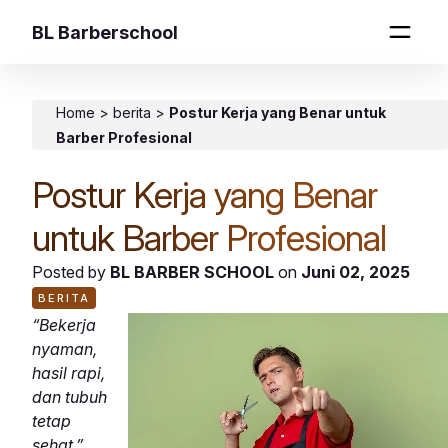
BL Barberschool
Home
>
berita
>
Postur Kerja yang Benar untuk
Barber Profesional
Postur Kerja yang Benar
untuk Barber Profesional
Posted by
BL BARBER SCHOOL
on
Juni 02, 2025
BERITA
“Bekerja
nyaman,
hasil rapi,
dan tubuh
tetap
sehat.”