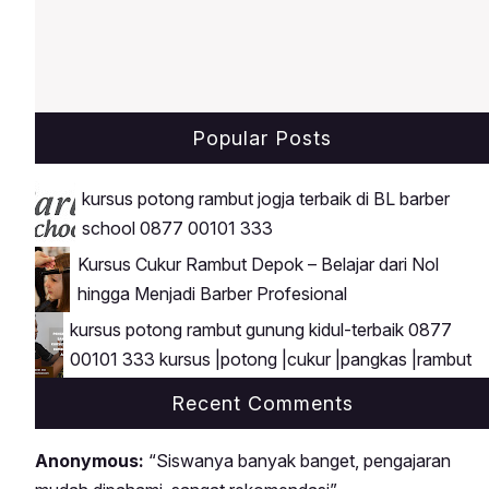
Popular Posts
kursus potong rambut jogja terbaik di BL barber
school 0877 00101 333
Kursus Cukur Rambut Depok – Belajar dari Nol
hingga Menjadi Barber Profesional
kursus potong rambut gunung kidul-terbaik 0877
00101 333 kursus |potong |cukur |pangkas |rambut
Recent Comments
Anonymous:
“Siswanya banyak banget, pengajaran