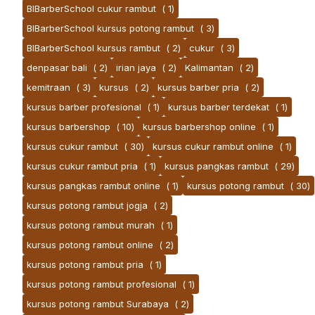
BlBarberSchool cukur rambut
( 1)
BlBarberSchool kursus potong rambut
( 3)
BlBarberSchool kursus rambut
( 2)
cukur
( 3)
denpasar bali
( 2)
irian jaya
( 2)
Kalimantan
( 2)
kemitraan
( 3)
kursus
( 2)
kursus barber pria
( 2)
kursus barber profesional
( 1)
kursus barber terdekat
( 1)
kursus barbershop
( 10)
kursus barbershop online
( 1)
kursus cukur rambut
( 30)
kursus cukur rambut online
( 1)
kursus cukur rambut pria
( 1)
kursus pangkas rambut
( 29)
kursus pangkas rambut online
( 1)
kursus potong rambut
( 30)
kursus potong rambut jogja
( 2)
kursus potong rambut murah
( 1)
kursus potong rambut online
( 2)
kursus potong rambut pria
( 1)
kursus potong rambut profesional
( 1)
kursus potong rambut Surabaya
( 2)