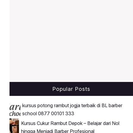
bertahap.Menyediakan Model
Popular Posts
kursus potong rambut jogja terbaik di BL barber
school 0877 00101 333
Kursus Cukur Rambut Depok – Belajar dari Nol
hingga Menjadi Barber Profesional