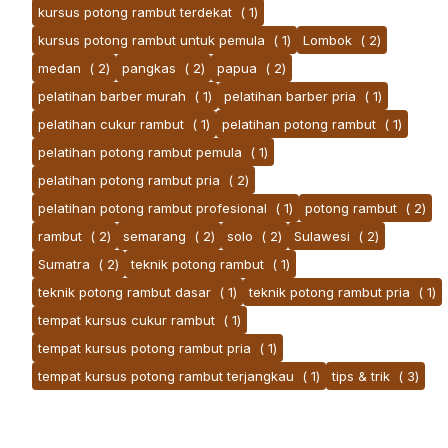
kursus potong rambut terdekat
( 1)
kursus potong rambut untuk pemula
( 1)
Lombok
( 2)
medan
( 2)
pangkas
( 2)
papua
( 2)
pelatihan barber murah
( 1)
pelatihan barber pria
( 1)
pelatihan cukur rambut
( 1)
pelatihan potong rambut
( 1)
pelatihan potong rambut pemula
( 1)
pelatihan potong rambut pria
( 2)
pelatihan potong rambut profesional
( 1)
potong rambut
( 2)
rambut
( 2)
semarang
( 2)
solo
( 2)
Sulawesi
( 2)
Sumatra
( 2)
teknik potong rambut
( 1)
teknik potong rambut dasar
( 1)
teknik potong rambut pria
( 1)
tempat kursus cukur rambut
( 1)
tempat kursus potong rambut pria
( 1)
tempat kursus potong rambut terjangkau
( 1)
tips & trik
( 3)