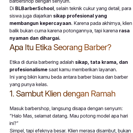
barbershop dengan senyum.
Di
BLBarberSchool
, selain teknik cukur yang detail, para
siswa juga diajarkan
sikap profesional yang
membangun kepercayaan
. Karena pada akhirnya, klien
balik bukan cuma karena potongannya, tapi karena
rasa
nyaman dan dihargai.
Apa Itu Etika Seorang Barber?
Etika di dunia barbering adalah
sikap, tata krama, dan
profesionalisme
saat kamu memberikan layanan.
Ini yang bikin kamu beda antara barber biasa dan barber
yang punya kelas.
1. Sambut Klien dengan Ramah
Masuk barbershop, langsung disapa dengan senyum:
“Halo Mas, selamat datang. Mau potong model apa hari
ini?”
Simpel, tapi efeknya besar. Klien merasa disambut, bukan