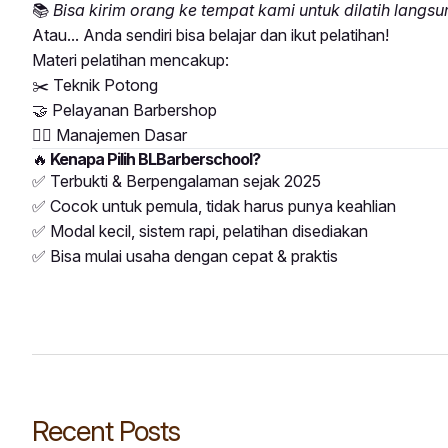
📚
Bisa kirim orang ke tempat kami untuk dilatih langsu
Atau... Anda sendiri bisa belajar dan ikut pelatihan!
Materi pelatihan mencakup:
✂️ Teknik Potong
🤝 Pelayanan Barbershop
💇‍♂️ Manajemen Dasar
🔥
Kenapa Pilih BLBarberschool?
✅ Terbukti & Berpengalaman sejak 2025
✅ Cocok untuk pemula, tidak harus punya keahlian
✅ Modal kecil, sistem rapi, pelatihan disediakan
✅ Bisa mulai usaha dengan cepat & praktis
Recent Posts