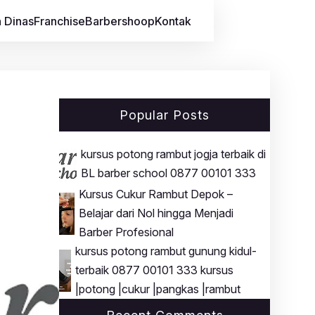
 Dinas
Franchise
Barbershoop
Kontak
Popular Posts
kursus potong rambut jogja terbaik di
BL barber school 0877 00101 333
Kursus Cukur Rambut Depok –
Belajar dari Nol hingga Menjadi
Barber Profesional
kursus potong rambut gunung kidul-
terbaik 0877 00101 333 kursus
|potong |cukur |pangkas |rambut