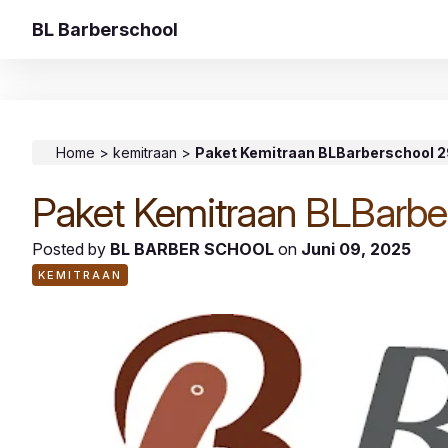
BL Barberschool
Home
>
kemitraan
>
Paket Kemitraan BLBarberschool 29
Paket Kemitraan BLBarber
Posted by
BL BARBER SCHOOL
on
Juni 09, 2025
KEMITRAAN