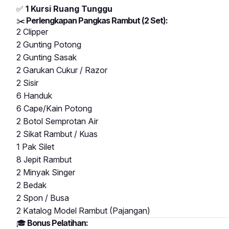
✅
1 Kursi Ruang Tunggu
✂️
Perlengkapan Pangkas Rambut (2 Set):
2 Clipper
2 Gunting Potong
2 Gunting Sasak
2 Garukan Cukur / Razor
2 Sisir
6 Handuk
6 Cape/Kain Potong
2 Botol Semprotan Air
2 Sikat Rambut / Kuas
1 Pak Silet
8 Jepit Rambut
2 Minyak Singer
2 Bedak
2 Spon / Busa
2 Katalog Model Rambut (Pajangan)
🎓
Bonus Pelatihan: