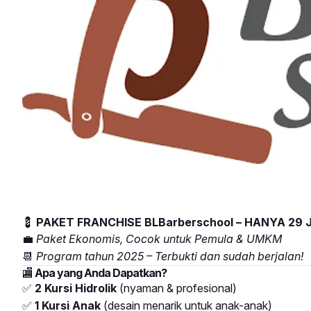
💈
PAKET FRANCHISE BLBarberschool – HANYA 29 
💼
Paket Ekonomis, Cocok untuk Pemula & UMKM
📆
Program tahun 2025 – Terbukti dan sudah berjalan!
🏬
Apa yang Anda Dapatkan?
✅
2 Kursi Hidrolik
(nyaman & profesional)
✅
1 Kursi Anak
(desain menarik untuk anak-anak)