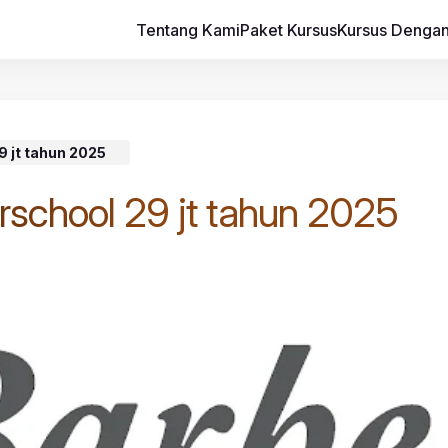
Tentang Kami
Paket Kursus
Kursus Dengan
 jt tahun 2025
school 29 jt tahun 2025