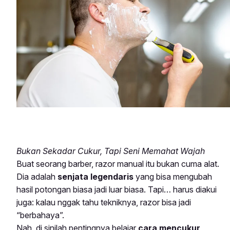
Bukan Sekadar Cukur, Tapi Seni Memahat Wajah
Buat seorang barber, razor manual itu bukan cuma alat.
Dia adalah
senjata legendaris
yang bisa mengubah
hasil potongan biasa jadi luar biasa. Tapi… harus diakui
juga: kalau nggak tahu tekniknya, razor bisa jadi
“berbahaya”.
Nah, di sinilah pentingnya belajar
cara mencukur