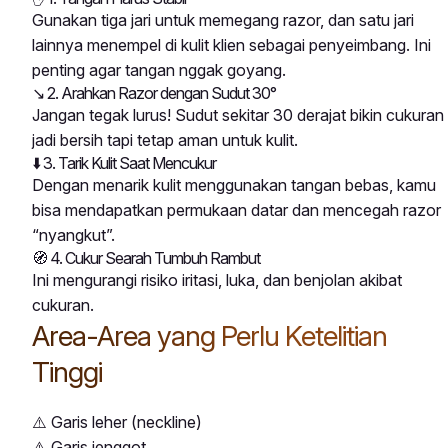
Gunakan tiga jari untuk memegang razor, dan satu jari
lainnya menempel di kulit klien sebagai penyeimbang. Ini
penting agar tangan nggak goyang.
↘️ 2. Arahkan Razor dengan Sudut 30°
Jangan tegak lurus! Sudut sekitar 30 derajat bikin cukuran
jadi bersih tapi tetap aman untuk kulit.
⬇️ 3. Tarik Kulit Saat Mencukur
Dengan menarik kulit menggunakan tangan bebas, kamu
bisa mendapatkan permukaan datar dan mencegah razor
“nyangkut”.
🧭 4. Cukur Searah Tumbuh Rambut
Ini mengurangi risiko iritasi, luka, dan benjolan akibat
cukuran.
Area-Area yang Perlu Ketelitian
Tinggi
⚠️ Garis leher (neckline)
⚠️ Garis jenggot