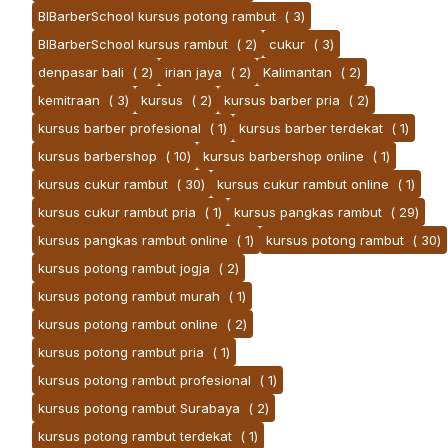
BlBarberSchool kursus potong rambut
( 3)
BlBarberSchool kursus rambut
( 2)
cukur
( 3)
denpasar bali
( 2)
irian jaya
( 2)
Kalimantan
( 2)
kemitraan
( 3)
kursus
( 2)
kursus barber pria
( 2)
kursus barber profesional
( 1)
kursus barber terdekat
( 1)
kursus barbershop
( 10)
kursus barbershop online
( 1)
kursus cukur rambut
( 30)
kursus cukur rambut online
( 1)
kursus cukur rambut pria
( 1)
kursus pangkas rambut
( 29)
kursus pangkas rambut online
( 1)
kursus potong rambut
( 30)
kursus potong rambut jogja
( 2)
kursus potong rambut murah
( 1)
kursus potong rambut online
( 2)
kursus potong rambut pria
( 1)
kursus potong rambut profesional
( 1)
kursus potong rambut Surabaya
( 2)
kursus potong rambut terdekat
( 1)