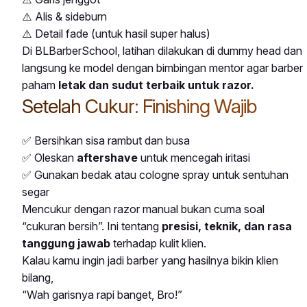
⚠️ Alis & sideburn
⚠️ Detail fade (untuk hasil super halus)
Di BLBarberSchool, latihan dilakukan di dummy head dan
langsung ke model dengan bimbingan mentor agar barber
paham
letak dan sudut terbaik untuk razor.
Setelah Cukur: Finishing Wajib
✅ Bersihkan sisa rambut dan busa
✅ Oleskan
aftershave
untuk mencegah iritasi
✅ Gunakan bedak atau cologne spray untuk sentuhan
segar
Mencukur dengan razor manual bukan cuma soal
“cukuran bersih”. Ini tentang
presisi, teknik, dan rasa
tanggung jawab
terhadap kulit klien.
Kalau kamu ingin jadi barber yang hasilnya bikin klien
bilang,
“Wah garisnya rapi banget, Bro!”