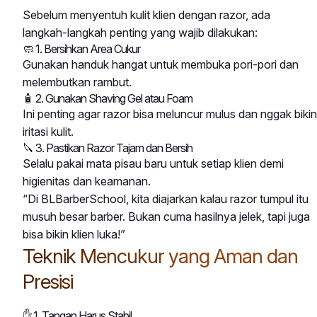
Sebelum menyentuh kulit klien dengan razor, ada
langkah-langkah penting yang wajib dilakukan:
🧼 1. Bersihkan Area Cukur
Gunakan handuk hangat untuk membuka pori-pori dan
melembutkan rambut.
🧴 2. Gunakan Shaving Gel atau Foam
Ini penting agar razor bisa meluncur mulus dan nggak bikin
iritasi kulit.
🔪 3. Pastikan Razor Tajam dan Bersih
Selalu pakai mata pisau baru untuk setiap klien demi
higienitas dan keamanan.
“Di BLBarberSchool, kita diajarkan kalau razor tumpul itu
musuh besar barber. Bukan cuma hasilnya jelek, tapi juga
bisa bikin klien luka!”
Teknik Mencukur yang Aman dan
Presisi
✋ 1. Tangan Harus Stabil