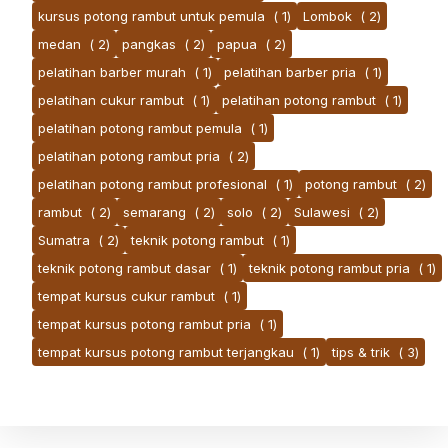
kursus potong rambut untuk pemula
( 1)
Lombok
( 2)
medan
( 2)
pangkas
( 2)
papua
( 2)
pelatihan barber murah
( 1)
pelatihan barber pria
( 1)
pelatihan cukur rambut
( 1)
pelatihan potong rambut
( 1)
pelatihan potong rambut pemula
( 1)
pelatihan potong rambut pria
( 2)
pelatihan potong rambut profesional
( 1)
potong rambut
( 2)
rambut
( 2)
semarang
( 2)
solo
( 2)
Sulawesi
( 2)
Sumatra
( 2)
teknik potong rambut
( 1)
teknik potong rambut dasar
( 1)
teknik potong rambut pria
( 1)
tempat kursus cukur rambut
( 1)
tempat kursus potong rambut pria
( 1)
tempat kursus potong rambut terjangkau
( 1)
tips & trik
( 3)