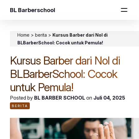
BL Barberschool
Home
>
berita
>
Kursus Barber dari Nol di
BLBarberSchool: Cocok untuk Pemula!
Kursus Barber dari Nol di
BLBarberSchool: Cocok
untuk Pemula!
Posted by
BL BARBER SCHOOL
on
Juli 04, 2025
BERITA