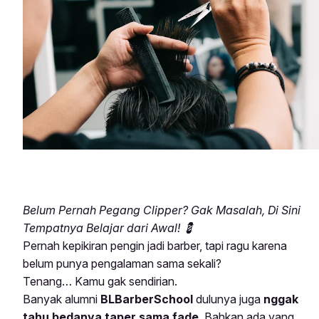
Belum Pernah Pegang Clipper? Gak Masalah, Di Sini
Tempatnya Belajar dari Awal! 💈
Pernah kepikiran pengin jadi barber, tapi ragu karena
belum punya pengalaman sama sekali?
Tenang… Kamu gak sendirian.
Banyak alumni
BLBarberSchool
dulunya juga
nggak
tahu bedanya taper sama fade
. Bahkan ada yang