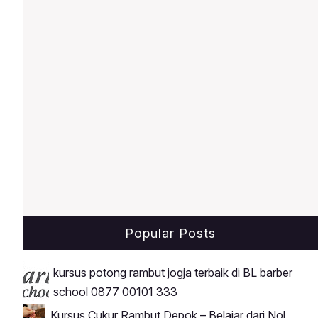
pengenalan alat, hingga praktik
bertahap.Menyediakan Model
Popular Posts
kursus potong rambut jogja terbaik di BL barber
school 0877 00101 333
Kursus Cukur Rambut Depok – Belajar dari Nol