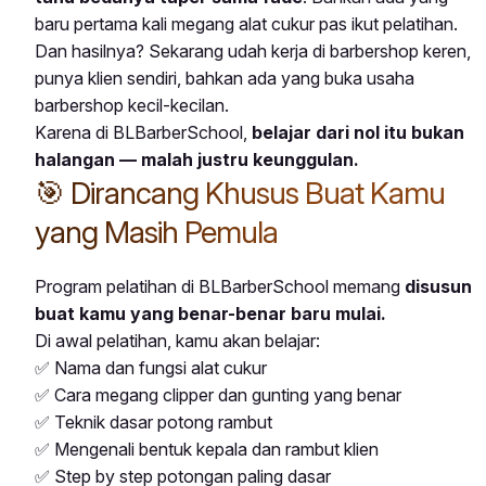
baru pertama kali megang alat cukur pas ikut pelatihan.
Dan hasilnya? Sekarang udah kerja di barbershop keren,
punya klien sendiri, bahkan ada yang buka usaha
barbershop kecil-kecilan.
Karena di BLBarberSchool,
belajar dari nol itu bukan
halangan — malah justru keunggulan.
🎯 Dirancang Khusus Buat Kamu
yang Masih Pemula
Program pelatihan di BLBarberSchool memang
disusun
buat kamu yang benar-benar baru mulai.
Di awal pelatihan, kamu akan belajar:
✅ Nama dan fungsi alat cukur
✅ Cara megang clipper dan gunting yang benar
✅ Teknik dasar potong rambut
✅ Mengenali bentuk kepala dan rambut klien
✅ Step by step potongan paling dasar