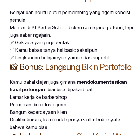
Belajar dari nol itu butuh pembimbing yang ngerti kondisi
pemula.
Mentor di BLBarberSchool bukan cuma jago potong, tapi
juga sabar ngajarin.
✅ Gak ada yang ngebentak
✅ Kamu bebas tanya hal basic sekalipun
✅ Lingkungan belajarnya nyaman dan suportif
📸 Bonus: Langsung Bikin Portofolio
Kamu bakal diajari juga gimana
mendokumentasikan
hasil potongan
, biar bisa dipakai buat:
Lamar kerja ke barbershop
Promosiin diri di Instagram
Bangun kepercayaan klien
Di akhir kursus, kamu udah punya skill + bukti nyata
bahwa kamu bisa.