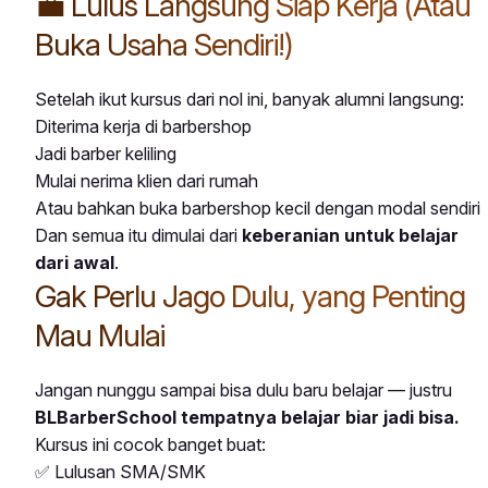
💼 Lulus Langsung Siap Kerja (Atau
Buka Usaha Sendiri!)
Setelah ikut kursus dari nol ini, banyak alumni langsung:
Diterima kerja di barbershop
Jadi barber keliling
Mulai nerima klien dari rumah
Atau bahkan buka barbershop kecil dengan modal sendiri
Dan semua itu dimulai dari
keberanian untuk belajar
dari awal
.
Gak Perlu Jago Dulu, yang Penting
Mau Mulai
Jangan nunggu sampai bisa dulu baru belajar — justru
BLBarberSchool tempatnya belajar biar jadi bisa.
Kursus ini cocok banget buat:
✅ Lulusan SMA/SMK