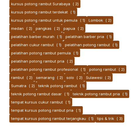
kursus potong rambut Surabaya
( 2)
kursus potong rambut terdekat
( 1)
kursus potong rambut untuk pemula
( 1)
Lombok
( 2)
medan
( 2)
pangkas
( 2)
papua
( 2)
pelatihan barber murah
( 1)
pelatihan barber pria
( 1)
pelatihan cukur rambut
( 1)
pelatihan potong rambut
( 1)
pelatihan potong rambut pemula
( 1)
pelatihan potong rambut pria
( 2)
pelatihan potong rambut profesional
( 1)
potong rambut
( 2)
rambut
( 2)
semarang
( 2)
solo
( 2)
Sulawesi
( 2)
Sumatra
( 2)
teknik potong rambut
( 1)
teknik potong rambut dasar
( 1)
teknik potong rambut pria
( 1)
tempat kursus cukur rambut
( 1)
tempat kursus potong rambut pria
( 1)
tempat kursus potong rambut terjangkau
( 1)
tips & trik
( 3)