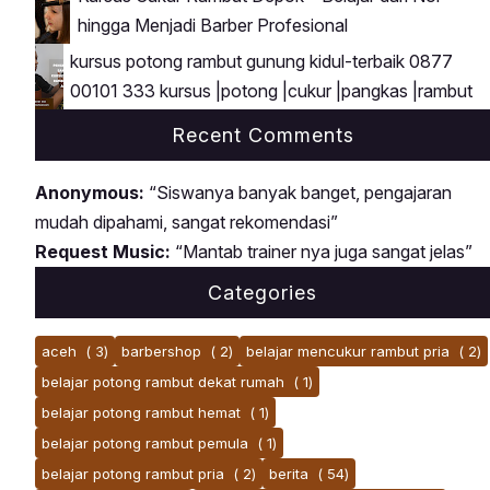
hingga Menjadi Barber Profesional
kursus potong rambut gunung kidul-terbaik 0877
00101 333 kursus |potong |cukur |pangkas |rambut
Recent Comments
Anonymous:
“Siswanya banyak banget, pengajaran
mudah dipahami, sangat rekomendasi”
Request Music:
“Mantab trainer nya juga sangat jelas”
Categories
aceh
( 3)
barbershop
( 2)
belajar mencukur rambut pria
( 2)
belajar potong rambut dekat rumah
( 1)
belajar potong rambut hemat
( 1)
belajar potong rambut pemula
( 1)
belajar potong rambut pria
( 2)
berita
( 54)