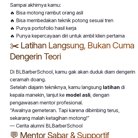
Sampai akhirnya kamu:
🔥 Bisa motong rambut orang asli
🔥 Bisa membedakan teknik potong sesuai tren
🔥 Punya portofolio hasil kerja
🔥 Punya kepercayaan diri untuk ambil klien pertama
✂️ Latihan Langsung, Bukan Cuma
Dengerin Teori
Di BLBarberSchool, kamu gak akan duduk diam dengerin
ceramah doang.
Setelah diajarin tekniknya, kamu langsung
latihan
di
kepala manekin, lanjut ke
model asli
, dengan
pengawasan mentor profesional.
“Awalnya gemeteran. Tapi karena dibimbing terus,
sekarang malah ketagihan motong!”
— Cerita alumni BLBarberSchool
💬 Mentor Sabar & Supportif