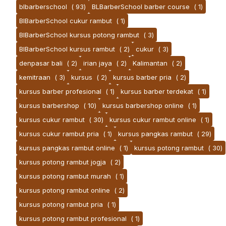
blbarberschool
( 93)
BLBarberSchool barber course
( 1)
BlBarberSchool cukur rambut
( 1)
BlBarberSchool kursus potong rambut
( 3)
BlBarberSchool kursus rambut
( 2)
cukur
( 3)
denpasar bali
( 2)
irian jaya
( 2)
Kalimantan
( 2)
kemitraan
( 3)
kursus
( 2)
kursus barber pria
( 2)
kursus barber profesional
( 1)
kursus barber terdekat
( 1)
kursus barbershop
( 10)
kursus barbershop online
( 1)
kursus cukur rambut
( 30)
kursus cukur rambut online
( 1)
kursus cukur rambut pria
( 1)
kursus pangkas rambut
( 29)
kursus pangkas rambut online
( 1)
kursus potong rambut
( 30)
kursus potong rambut jogja
( 2)
kursus potong rambut murah
( 1)
kursus potong rambut online
( 2)
kursus potong rambut pria
( 1)
kursus potong rambut profesional
( 1)