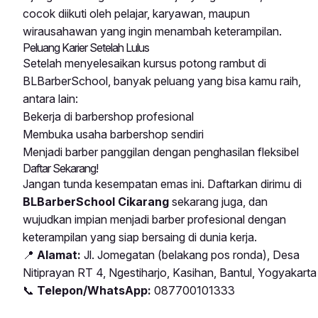
cocok diikuti oleh pelajar, karyawan, maupun
wirausahawan yang ingin menambah keterampilan.
Peluang Karier Setelah Lulus
Setelah menyelesaikan kursus potong rambut di
BLBarberSchool, banyak peluang yang bisa kamu raih,
antara lain:
Bekerja di barbershop profesional
Membuka usaha barbershop sendiri
Menjadi barber panggilan dengan penghasilan fleksibel
Daftar Sekarang!
Jangan tunda kesempatan emas ini. Daftarkan dirimu di
BLBarberSchool Cikarang
sekarang juga, dan
wujudkan impian menjadi barber profesional dengan
keterampilan yang siap bersaing di dunia kerja.
📍
Alamat:
Jl. Jomegatan (belakang pos ronda), Desa
Nitiprayan RT 4, Ngestiharjo, Kasihan, Bantul, Yogyakarta
📞
Telepon/WhatsApp:
087700101333