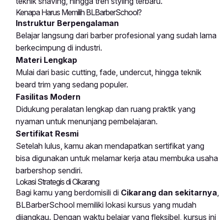
teknik shaving, hingga tren styling terbaru.
Kenapa Harus Memilih BLBarberSchool?
Instruktur Berpengalaman
Belajar langsung dari barber profesional yang sudah lama
berkecimpung di industri.
Materi Lengkap
Mulai dari basic cutting, fade, undercut, hingga teknik
beard trim yang sedang populer.
Fasilitas Modern
Didukung peralatan lengkap dan ruang praktik yang
nyaman untuk menunjang pembelajaran.
Sertifikat Resmi
Setelah lulus, kamu akan mendapatkan sertifikat yang
bisa digunakan untuk melamar kerja atau membuka usaha
barbershop sendiri.
Lokasi Strategis di Cikarang
Bagi kamu yang berdomisili di
Cikarang dan sekitarnya
,
BLBarberSchool memiliki lokasi kursus yang mudah
dijangkau. Dengan waktu belajar yang fleksibel, kursus ini