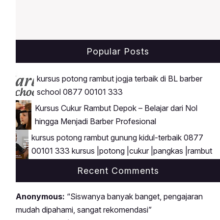
Popular Posts
kursus potong rambut jogja terbaik di BL barber
school 0877 00101 333
Kursus Cukur Rambut Depok – Belajar dari Nol
hingga Menjadi Barber Profesional
kursus potong rambut gunung kidul-terbaik 0877
00101 333 kursus |potong |cukur |pangkas |rambut
Recent Comments
Anonymous:
“Siswanya banyak banget, pengajaran
mudah dipahami, sangat rekomendasi”