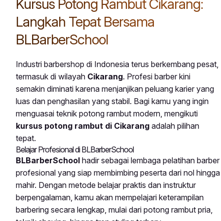
Kursus Potong Rambut Cikarang:
Langkah Tepat Bersama
BLBarberSchool
Industri barbershop di Indonesia terus berkembang pesat,
termasuk di wilayah
Cikarang
. Profesi barber kini
semakin diminati karena menjanjikan peluang karier yang
luas dan penghasilan yang stabil. Bagi kamu yang ingin
menguasai teknik potong rambut modern, mengikuti
kursus potong rambut di Cikarang
adalah pilihan
tepat.
Belajar Profesional di BLBarberSchool
BLBarberSchool
hadir sebagai lembaga pelatihan barber
profesional yang siap membimbing peserta dari nol hingga
mahir. Dengan metode belajar praktis dan instruktur
berpengalaman, kamu akan mempelajari keterampilan
barbering secara lengkap, mulai dari potong rambut pria,