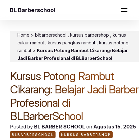
BL Barberschool
Home
>
blbarberschool
kursus barbershop
kursus
cukur rambut
kursus pangkas rambut
kursus potong
rambut
>
Kursus Potong Rambut Cikarang: Belajar
Jadi Barber Profesional di BLBarberSchool
Kursus Potong Rambut
Cikarang: Belajar Jadi Barber
Profesional di
BLBarberSchool
Posted by
BL BARBER SCHOOL
on
Agustus 15, 2025
BLBARBERSCHOOL
KURSUS BARBERSHOP