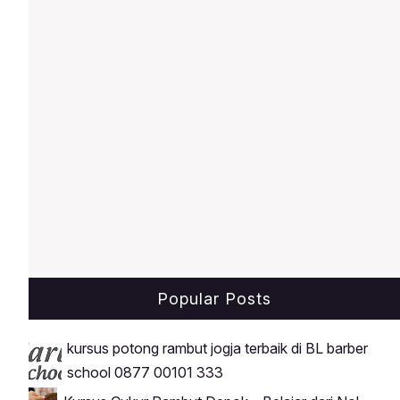
pengenalan alat, hingga praktik
bertahap.Menyediakan Model
Popular Posts
kursus potong rambut jogja terbaik di BL barber
school 0877 00101 333