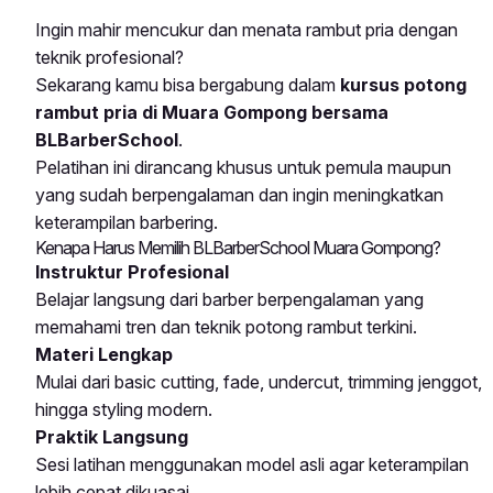
Ingin mahir mencukur dan menata rambut pria dengan
teknik profesional?
Sekarang kamu bisa bergabung dalam
kursus potong
rambut pria di Muara Gompong bersama
BLBarberSchool
.
Pelatihan ini dirancang khusus untuk pemula maupun
yang sudah berpengalaman dan ingin meningkatkan
keterampilan barbering.
Kenapa Harus Memilih BLBarberSchool Muara Gompong?
Instruktur Profesional
Belajar langsung dari barber berpengalaman yang
memahami tren dan teknik potong rambut terkini.
Materi Lengkap
Mulai dari basic cutting, fade, undercut, trimming jenggot,
hingga styling modern.
Praktik Langsung
Sesi latihan menggunakan model asli agar keterampilan
lebih cepat dikuasai.