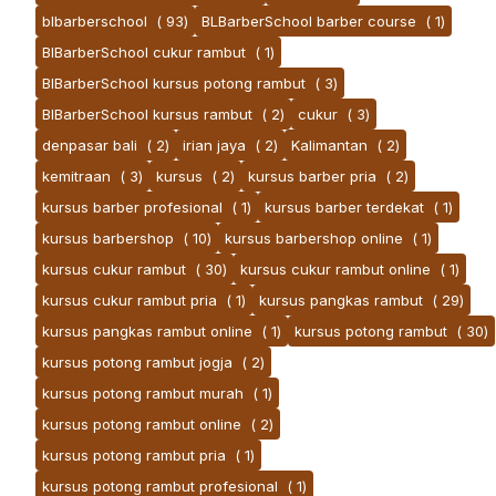
blbarberschool
( 93)
BLBarberSchool barber course
( 1)
BlBarberSchool cukur rambut
( 1)
BlBarberSchool kursus potong rambut
( 3)
BlBarberSchool kursus rambut
( 2)
cukur
( 3)
denpasar bali
( 2)
irian jaya
( 2)
Kalimantan
( 2)
kemitraan
( 3)
kursus
( 2)
kursus barber pria
( 2)
kursus barber profesional
( 1)
kursus barber terdekat
( 1)
kursus barbershop
( 10)
kursus barbershop online
( 1)
kursus cukur rambut
( 30)
kursus cukur rambut online
( 1)
kursus cukur rambut pria
( 1)
kursus pangkas rambut
( 29)
kursus pangkas rambut online
( 1)
kursus potong rambut
( 30)
kursus potong rambut jogja
( 2)
kursus potong rambut murah
( 1)
kursus potong rambut online
( 2)
kursus potong rambut pria
( 1)
kursus potong rambut profesional
( 1)