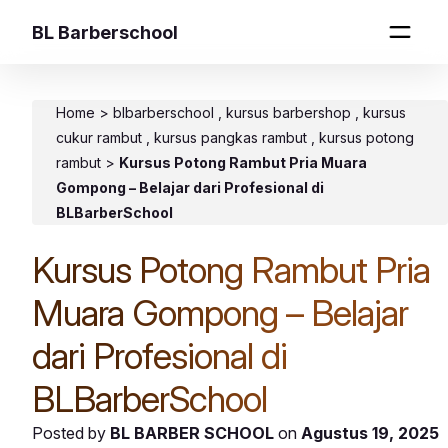
BL Barberschool
Home
>
blbarberschool
kursus barbershop
kursus
cukur rambut
kursus pangkas rambut
kursus potong
rambut
>
Kursus Potong Rambut Pria Muara
Gompong – Belajar dari Profesional di
BLBarberSchool
Kursus Potong Rambut Pria
Muara Gompong – Belajar
dari Profesional di
BLBarberSchool
Posted by
BL BARBER SCHOOL
on
Agustus 19, 2025