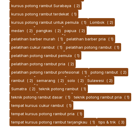
kursus potong rambut Surabaya
( 2)
kursus potong rambut terdekat
( 1)
kursus potong rambut untuk pemula
( 1)
Lombok
( 2)
medan
( 2)
pangkas
( 2)
papua
( 2)
pelatihan barber murah
( 1)
pelatihan barber pria
( 1)
pelatihan cukur rambut
( 1)
pelatihan potong rambut
( 1)
pelatihan potong rambut pemula
( 1)
pelatihan potong rambut pria
( 2)
pelatihan potong rambut profesional
( 1)
potong rambut
( 2)
rambut
( 2)
semarang
( 2)
solo
( 2)
Sulawesi
( 2)
Sumatra
( 2)
teknik potong rambut
( 1)
teknik potong rambut dasar
( 1)
teknik potong rambut pria
( 1)
tempat kursus cukur rambut
( 1)
tempat kursus potong rambut pria
( 1)
tempat kursus potong rambut terjangkau
( 1)
tips & trik
( 3)