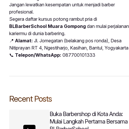
Jangan lewatkan kesempatan untuk menjadi barber
profesional.
Segera daftar kursus potong rambut pria di
BLBarberSchool Muara Gompong
dan mulai perjalanan
kariermu di dunia barbering.
📍
Alamat:
Jl. Jomegatan (belakang pos ronda), Desa
Nitiprayan RT 4, Ngestiharjo, Kasihan, Bantul, Yogyakarta
📞
Telepon/WhatsApp:
087700101333
Recent Posts
Buka Barbershop di Kota Anda:
Mulai Langkah Pertama Bersama
BLBarberSchool