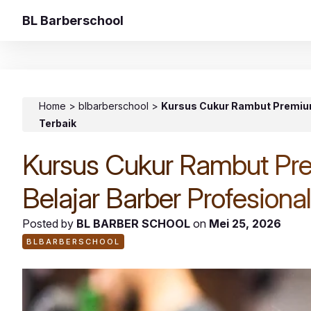
BL Barberschool
Home
>
blbarberschool
>
Kursus Cukur Rambut Premium 
Terbaik
Kursus Cukur Rambut Pre
Belajar Barber Profesiona
Posted by
BL BARBER SCHOOL
on
Mei 25, 2026
BLBARBERSCHOOL