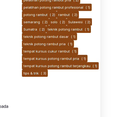
pelatihan potong rambut pria
( 2)
pelatihan potong rambut profesional
( 1)
potong rambut
( 2)
rambut
( 2)
semarang
( 2)
solo
( 2)
Sulawesi
( 2)
Sumatra
( 2)
teknik potong rambut
( 1)
teknik potong rambut dasar
( 1)
teknik potong rambut pria
( 1)
tempat kursus cukur rambut
( 1)
tempat kursus potong rambut pria
( 1)
tempat kursus potong rambut terjangkau
( 1)
tips & trik
( 3)
epada