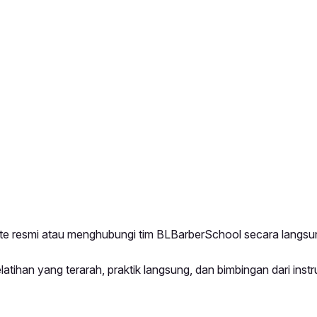
te resmi atau menghubungi tim BLBarberSchool secara langsu
atihan yang terarah, praktik langsung, dan bimbingan dari instr