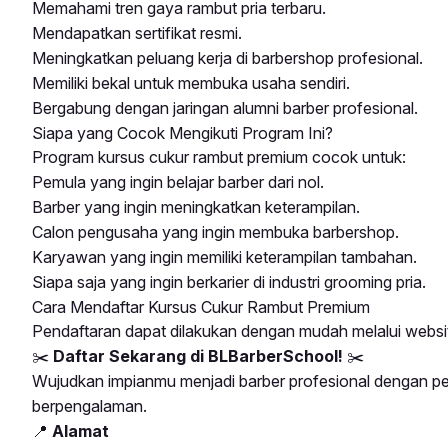
Memahami tren gaya rambut pria terbaru.
Mendapatkan sertifikat resmi.
Meningkatkan peluang kerja di barbershop profesional.
Memiliki bekal untuk membuka usaha sendiri.
Bergabung dengan jaringan alumni barber profesional.
Siapa yang Cocok Mengikuti Program Ini?
Program kursus cukur rambut premium cocok untuk:
Pemula yang ingin belajar barber dari nol.
Barber yang ingin meningkatkan keterampilan.
Calon pengusaha yang ingin membuka barbershop.
Karyawan yang ingin memiliki keterampilan tambahan.
Siapa saja yang ingin berkarier di industri grooming pria.
Cara Mendaftar Kursus Cukur Rambut Premium
Pendaftaran dapat dilakukan dengan mudah melalui websi
✂️
Daftar Sekarang di BLBarberSchool!
✂️
Wujudkan impianmu menjadi
barber profesional
dengan pel
berpengalaman.
📍
Alamat