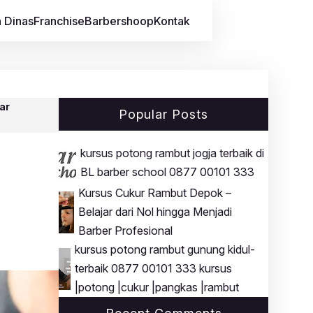
 Dinas
Franchise
Barbershoop
Kontak
ar
Popular Posts
kursus potong rambut jogja terbaik di
BL barber school 0877 00101 333
Kursus Cukur Rambut Depok –
Belajar dari Nol hingga Menjadi
Barber Profesional
kursus potong rambut gunung kidul-
terbaik 0877 00101 333 kursus
|potong |cukur |pangkas |rambut