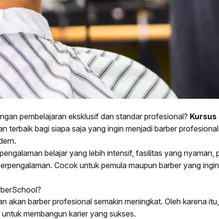
ngan pembelajaran eksklusif dan standar profesional?
Kursus
han terbaik bagi siapa saja yang ingin menjadi barber profesion
dern.
ngalaman belajar yang lebih intensif, fasilitas yang nyaman, p
r berpengalaman. Cocok untuk pemula maupun barber yang ingin
rberSchool?
n akan barber profesional semakin meningkat. Oleh karena itu,
ng untuk membangun karier yang sukses.