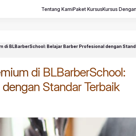
Tentang Kami
Paket Kursus
Kursus Dengan
di BLBarberSchool: Belajar Barber Profesional dengan Stand
mium di BLBarberSchool:
l dengan Standar Terbaik