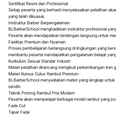
Sertifikat Resmi dan Profesional
Setiap peserta yang berhasil menyelesaikan pelatihan aka
yang telah dikuasai.
Instruktur Barber Berpengalaman
BLBarberSchool menghadirkan instruktur profesional yang
Peserta akan mendapatkan bimbingan langsung untuk mengu
Fasilitas Premium dan Nyaman
Proses pembelajaran berlangsung di lingkungan yang bersi
membantu peserta mendapatkan pengalaman belajar yang
Kurikulum Sesuai Standar Industri
Materi pelatihan dirancang mengikuti perkembangan tren g
Materi Kursus Cukur Rambut Premium
BLBarberSchool menyediakan materi yang lengkap untuk
sendiri.
Teknik Potong Rambut Pria Modern
Peserta akan mempelajari berbagai model rambut yang popu
Fade Cut
Taper Fade