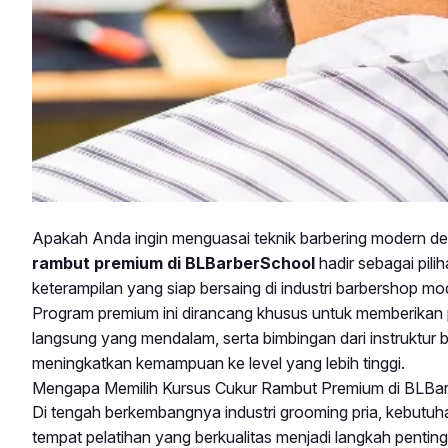
Apakah Anda ingin menguasai teknik barbering modern de
rambut premium di BLBarberSchool
hadir sebagai pili
keterampilan yang siap bersaing di industri barbershop mo
Program premium ini dirancang khusus untuk memberikan pe
langsung yang mendalam, serta bimbingan dari instruktu
meningkatkan kemampuan ke level yang lebih tinggi.
Mengapa Memilih Kursus Cukur Rambut Premium di BLBa
Di tengah berkembangnya industri grooming pria, kebutuha
tempat pelatihan yang berkualitas menjadi langkah penti