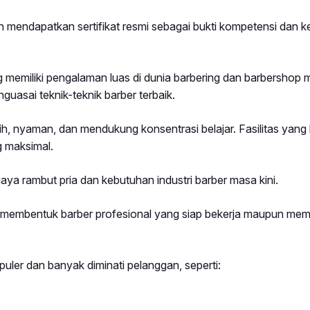
n mendapatkan sertifikat resmi sebagai bukti kompetensi dan k
 memiliki pengalaman luas di dunia barbering dan barbershop 
asai teknik-teknik barber terbaik.
h, nyaman, dan mendukung konsentrasi belajar. Fasilitas yang
 maksimal.
aya rambut pria dan kebutuhan industri barber masa kini.
 membentuk barber profesional yang siap bekerja maupun me
ler dan banyak diminati pelanggan, seperti: