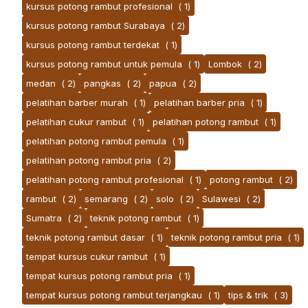
kursus potong rambut profesional
( 1)
kursus potong rambut Surabaya
( 2)
kursus potong rambut terdekat
( 1)
kursus potong rambut untuk pemula
( 1)
Lombok
( 2)
medan
( 2)
pangkas
( 2)
papua
( 2)
pelatihan barber murah
( 1)
pelatihan barber pria
( 1)
pelatihan cukur rambut
( 1)
pelatihan potong rambut
( 1)
pelatihan potong rambut pemula
( 1)
pelatihan potong rambut pria
( 2)
pelatihan potong rambut profesional
( 1)
potong rambut
( 2)
rambut
( 2)
semarang
( 2)
solo
( 2)
Sulawesi
( 2)
Sumatra
( 2)
teknik potong rambut
( 1)
teknik potong rambut dasar
( 1)
teknik potong rambut pria
( 1)
tempat kursus cukur rambut
( 1)
tempat kursus potong rambut pria
( 1)
tempat kursus potong rambut terjangkau
( 1)
tips & trik
( 3)