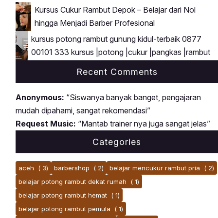
Kursus Cukur Rambut Depok – Belajar dari Nol
hingga Menjadi Barber Profesional
kursus potong rambut gunung kidul-terbaik 0877
00101 333 kursus |potong |cukur |pangkas |rambut
Recent Comments
Anonymous:
“Siswanya banyak banget, pengajaran
mudah dipahami, sangat rekomendasi”
Request Music:
“Mantab trainer nya juga sangat jelas”
Categories
aceh
( 3)
barbershop
( 2)
belajar mencukur rambut pria
( 2)
belajar potong rambut dekat rumah
( 1)
belajar potong rambut hemat
( 1)
belajar potong rambut pemula
( 1)