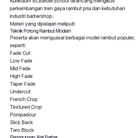
Kurikulum BLBarberSchool dirancang mengikuti
perkembangan tren gaya rambut pria dan kebutuhan
industri barbershop.
Materi yang dipelajari meliputi:
Teknik Potong Rambut Modern
Peserta akan menguasai berbagai model rambut populer,
seperti:
Fade Cut
Low Fade
Mid Fade
High Fade
Taper Fade
Undercut
French Crop
Textured Crop
Pompadour
Slick Back
Two Block
Penggunaan Alat Barber