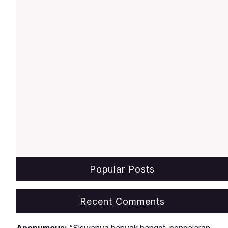
pengenalan alat, hingga praktik
bertahap.Menyediakan Model
Popular Posts
Recent Comments