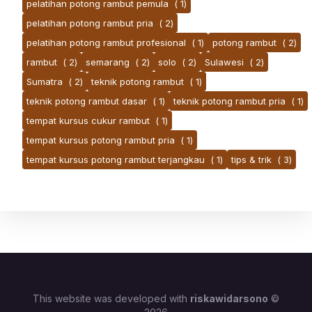
pelatihan potong rambut pemula
( 1)
pelatihan potong rambut pria
( 2)
pelatihan potong rambut profesional
( 1)
potong rambut
( 2)
rambut
( 2)
semarang
( 2)
solo
( 2)
Sulawesi
( 2)
Sumatra
( 2)
teknik potong rambut
( 1)
teknik potong rambut dasar
( 1)
teknik potong rambut pria
( 1)
tempat kursus cukur rambut
( 1)
tempat kursus potong rambut pria
( 1)
tempat kursus potong rambut terjangkau
( 1)
tips & trik
( 3)
This website was developed with
riskawidarsono
©