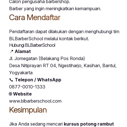
Calon pengusaha barbershop.
Barber yang ingin meningkatkan kemampuan.
Cara Mendaftar
Pendaftaran dapat dilakukan dengan menghubungi tim
BLBarberSchool melalui kontak berikut.
Hubungi BLBarberSchool
📍
Alamat
Jl. Jomegatan (Belakang Pos Ronda)
Desa Nitiprayan RT 04, Ngestiharjo, Kasihan, Bantul,
Yogyakarta
📞
Telepon / WhatsApp
0877-0010-1333
🌐
Website
www.blbarberschool.com
Kesimpulan
Jika Anda sedang mencari
kursus potong rambut