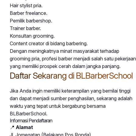
Hair stylist pria.
Barber freelance.
Pemilik barbershop.
Trainer barber.
Konsultan grooming.
Content creator di bidang barbering.
Dengan meningkatnya minat masyarakat terhadap
grooming pria, profesi barber menjadi salah satu pekerjaan
yang memiliki prospek cerah dalam jangka panjang.
Daftar Sekarang di BLBarberSchool
Jika Anda ingin memiliki keterampilan yang bernilai tinggi
dan dapat menjadi sumber penghasilan, sekarang adalah
waktu yang tepat untuk bergabung bersama
BLBarberSchool.
Informasi Pendaftaran
📍
Alamat
Jl. Jomegatan (Belakang Pos Ronda)