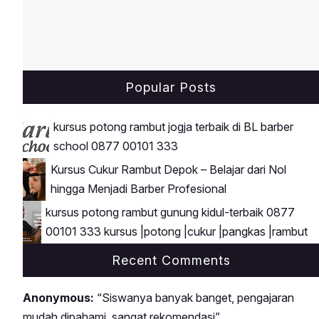
Popular Posts
kursus potong rambut jogja terbaik di BL barber
school 0877 00101 333
Kursus Cukur Rambut Depok – Belajar dari Nol
hingga Menjadi Barber Profesional
kursus potong rambut gunung kidul-terbaik 0877
00101 333 kursus |potong |cukur |pangkas |rambut
Recent Comments
Anonymous:
“Siswanya banyak banget, pengajaran
mudah dipahami, sangat rekomendasi”