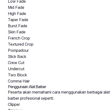
Low Fade
Mid Fade
High Fade
Taper Fade
Burst Fade
Skin Fade
French Crop
Textured Crop
Pompadour
Slick Back
Crew Cut
Undercut
Two Block
Comma Hair
Penggunaan Alat Barber
Peserta akan memahami cara menggunakan berbagai alat
barber profesional seperti:
Clipper