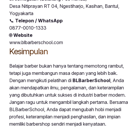
Desa Nitiprayan RT 04, Ngestiharjo, Kasihan, Bantul,
Yogyakarta
📞
Telepon / WhatsApp
0877-0010-1333
🌐
Website
www.blbarberschool.com
Kesimpulan
Belajar barber bukan hanya tentang memotong rambut,
tetapi juga membangun masa depan yang lebih baik.
Dengan mengikuti pelatihan di
BLBarberSchool
, Anda
akan mendapatkan ilmu, pengalaman, dan keterampilan
yang dibutuhkan untuk sukses di industri barber modern.
Jangan ragu untuk mengambil langkah pertama. Bersama
BLBarberSchool, Anda dapat mengubah hobi menjadi
profesi, keterampilan menjadi penghasilan, dan impian
memiliki barbershop sendiri menjadi kenyataan.