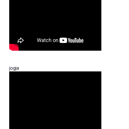
jogja