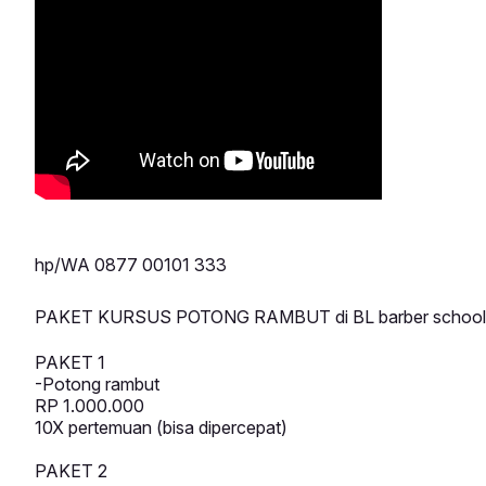
hp/WA 0877 00101 333
PAKET KURSUS POTONG RAMBUT di BL barber school
PAKET 1
-Potong rambut
RP 1.000.000
10X pertemuan (bisa dipercepat)
PAKET 2