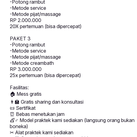
-Potong rambut
-Metode service
-Metode pijat/massage
RP 2.000.000
20X pertemuan (bisa dipercepat)
PAKET 3
-Potong rambut
-Metode service
-Metode pijat/massage
-Metode creambath
RP 3.000.000
25x pertemuan (bisa dipercepat)
Fasilitas:
Mess gratis
🏠
Gratis sharing dan konsultasi
👨
🏫
Sertifikat
📜
⏰
Bebas menetukan jam
Model praktek kami sediakan (langsung orang bukan
💇
♂
boneka)
Alat praktek kami sediakan
✂