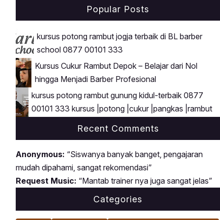
Popular Posts
kursus potong rambut jogja terbaik di BL barber
school 0877 00101 333
Kursus Cukur Rambut Depok – Belajar dari Nol
hingga Menjadi Barber Profesional
kursus potong rambut gunung kidul-terbaik 0877
00101 333 kursus |potong |cukur |pangkas |rambut
Recent Comments
Anonymous:
“Siswanya banyak banget, pengajaran
mudah dipahami, sangat rekomendasi”
Request Music:
“Mantab trainer nya juga sangat jelas”
Categories