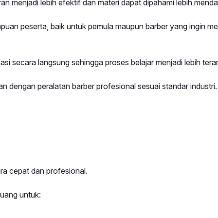
n menjadi lebih efektif dan materi dapat dipahami lebih menda
puan peserta, baik untuk pemula maupun barber yang ingin m
i secara langsung sehingga proses belajar menjadi lebih tera
 dengan peralatan barber profesional sesuai standar industri.
ra cepat dan profesional.
luang untuk: