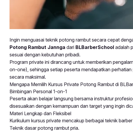
Ingin menguasai teknik potong rambut secara cepat dengan
Potong Rambut Jannga
dari
BLBarberSchool
adalah pi
sesuai dengan kebutuhan pribadi.
Program private ini dirancang untuk memberikan pengalama
on-one), sehingga setiap peserta mendapatkan perhatian 
secara maksimal.
Mengapa Memilih Kursus Private Potong Rambut di BLBa
Bimbingan Personal 1-on-1
Peserta akan belajar langsung bersama instruktur profesio
disesuaikan dengan kemampuan dan target yang ingin dic
Materi Lengkap dan Fleksibel
Kurikulum kursus private mencakup berbagai teknik barber 
Teknik dasar potong rambut pria.