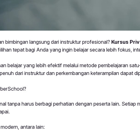
 bimbingan langsung dari instruktur profesional?
Kursus Pri
lihan tepat bagi Anda yang ingin belajar secara lebih fokus, int
n belajar yang lebih efektif melalui metode pembelajaran satu
penuh dari instruktur dan perkembangan keterampilan dapat di
rberSchool?
nal tanpa harus berbagi perhatian dengan peserta lain. Setiap 
apai.
modern, antara lain: