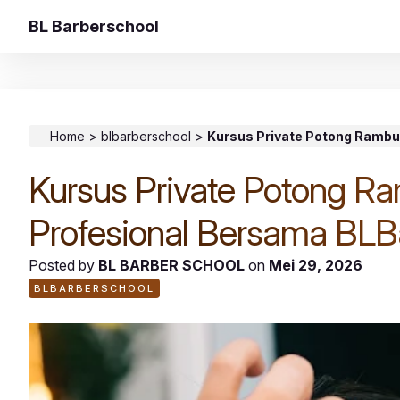
BL Barberschool
Home
>
blbarberschool
>
Kursus Private Potong Rambu
Kursus Private Potong Ra
Profesional Bersama BLB
Posted by
BL BARBER SCHOOL
on
Mei 29, 2026
BLBARBERSCHOOL