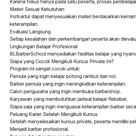
Karena fokus hanya pada satu peserta, proses pembelajara
Materi Sesuai Kebutuhan
Instruktur dapat menyesuaikan materi berdasarkan kemam
keterampilan.
Evaluasi Langsung
Setiap kesalahan dan perkembangan peserta akan dievaluas
Lingkungan Belajar Profesional
BLBarberSchool menyediakan fasilitas belajar yang nyaman
Siapa yang Cocok Mengikuti Kursus Private Ini?
Program ini sangat cocok untuk:
Pemula yang ingin belajar potong rambut dari nol.
Barber pemula yang ingin meningkatkan keterampilan.
Calon pengusaha yang ingin membuka barbershop.
Karyawan yang membutuhkan jadwal belajar fleksibel.
Siapa saja yang ingin menguasai keterampilan barber seca
Peluang Karier Setelah Mengikuti Kursus
Setelah menyelesaikan kursus private, peserta memiliki pe
Menjadi barber profesional.