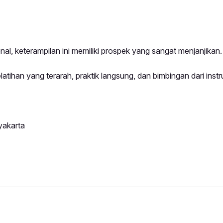
l, keterampilan ini memiliki prospek yang sangat menjanjikan.
atihan yang terarah, praktik langsung, dan bimbingan dari instr
yakarta